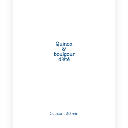
Quinoa
&
boulgour
d’été
Cuisson : 30 min