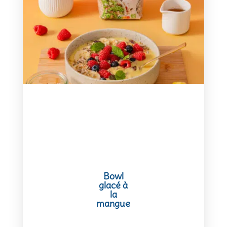
Bowl
glacé à
la
mangue