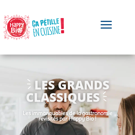
LES GRANDS
CLASSIQUES
Les immanquables de la gastronomie
revisités par Happy Bio !