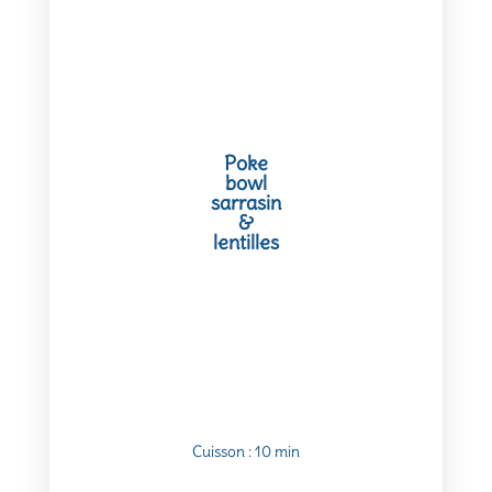
Poke
bowl
sarrasin
&
lentilles
Cuisson : 10 min