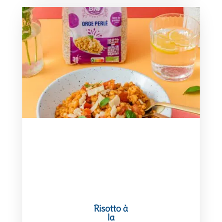
Risotto à
la