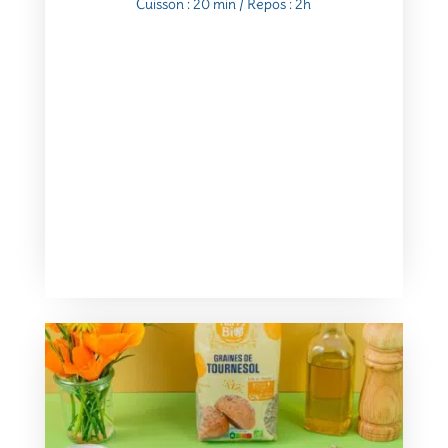
Cuisson : 20 min / Repos : 2h