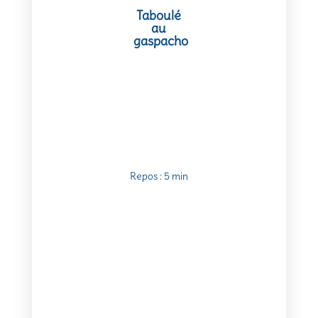
Taboulé
au
gaspacho
Repos : 5 min