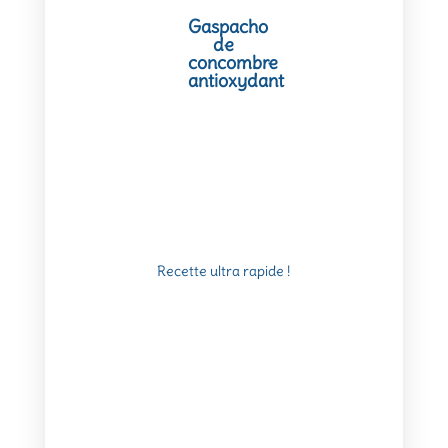
Gaspacho
de
concombre
antioxydant
Recette ultra rapide !