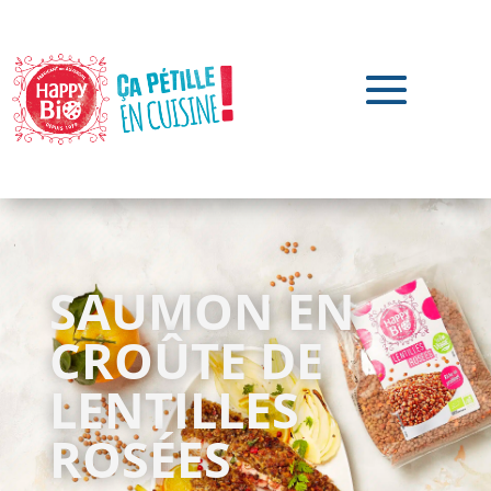
SAUMON EN
CROÛTE DE
LENTILLES
ROSÉES