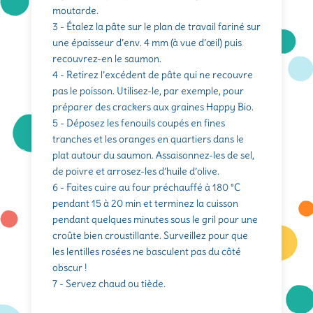
moutarde.
3 - Étalez la pâte sur le plan de travail fariné sur
une épaisseur d’env. 4 mm (à vue d’œil) puis
recouvrez-en le saumon.
4 - Retirez l’excédent de pâte qui ne recouvre
pas le poisson. Utilisez-le, par exemple, pour
préparer des crackers aux graines Happy Bio.
5 - Déposez les fenouils coupés en fines
tranches et les oranges en quartiers dans le
plat autour du saumon. Assaisonnez-les de sel,
de poivre et arrosez-les d’huile d’olive.
6 - Faites cuire au four préchauffé à 180 °C
pendant 15 à 20 min et terminez la cuisson
pendant quelques minutes sous le gril pour une
croûte bien croustillante. Surveillez pour que
les lentilles rosées ne basculent pas du côté
obscur !
7 - Servez chaud ou tiède.