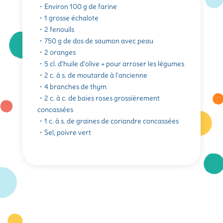
・Environ 100 g de farine
・1 grosse échalote
・2 fenouils
・750 g de dos de saumon avec peau
・2 oranges
・5 cl. d'huile d'olive + pour arroser les légumes
・2 c. à s. de moutarde à l'ancienne
・4 branches de thym
・2 c. à c. de baies roses grossièrement
concassées
・1 c. à s. de graines de coriandre concassées
・Sel, poivre vert