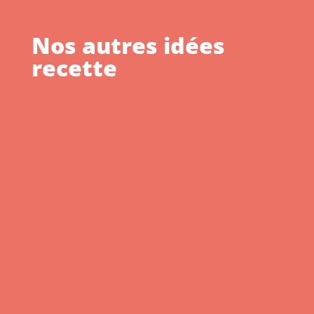
Nos autres idées
recette
Verrines fraîcheur