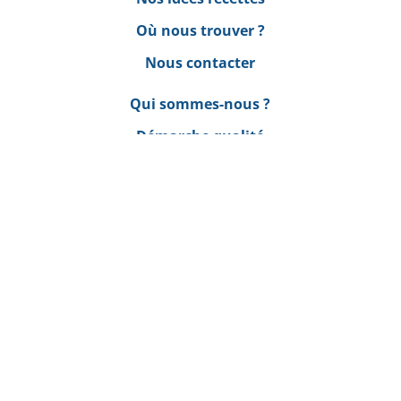
Où nous trouver ?
Nous contacter
Qui sommes-nous ?
Démarche qualité
Processus de fabrication
Happy Bio
sur les réseaux !