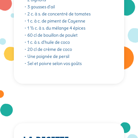
・3 gousses d'ail
・2 c. à s. de concentré de tomates
・1 c. à c. de piment de Cayenne
・1 ½ c. à s. du mélange 4 épices
・60 cl de bouillon de poulet
・1 c. à s. d'huile de coco
・20 cl de crème de coco
・Une poignée de persil
・Sel et poivre selon vos goûts