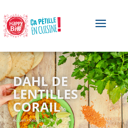
DAHL DE
LENTILLES
CORAIL
Accueil
»
Recettes