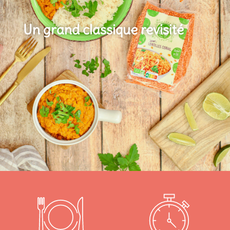
Un grand classique revisité