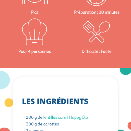
Plat
Préparation : 30 minutes
Pour 4 personnes
Difficulté : Facile
LES INGRÉDIENTS
・200 g de
lentilles corail Happy Bio
・300 g de carottes
・2 oignons