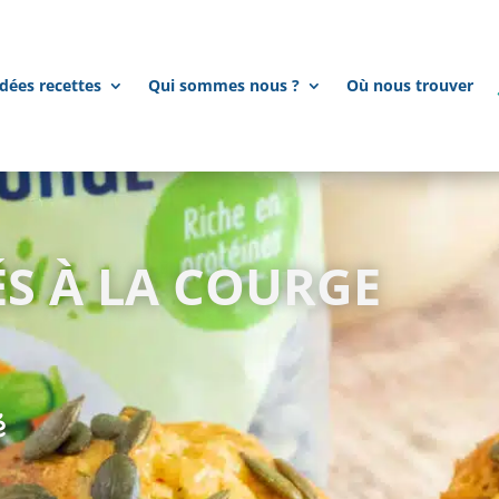
dées recettes
Qui sommes nous ?
Où nous trouver
ÉS À LA COURGE
é