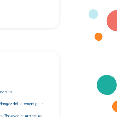
gez bien.
 Mélangez délicatement pour
muffins avec les graines de