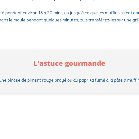
ffé pendant environ 18 à 20 mins, ou jusqu'à ce que les muffins soient do
 dans le moule pendant quelques minutes, puis transférez-les sur une grille
L’astuce gourmande
une pincée de piment rouge broyé ou du paprika fumé à la pâte à muffin