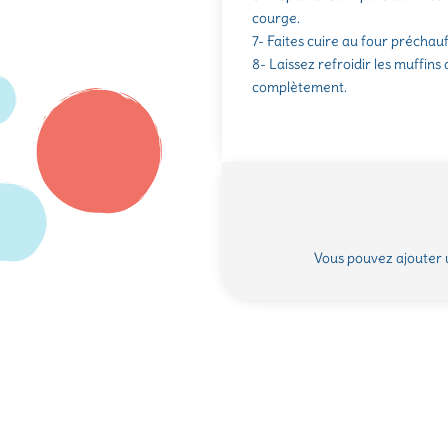
courge.
7- Faites cuire au four préchau
8- Laissez refroidir les muffins
complètement.
Vous pouvez ajouter 