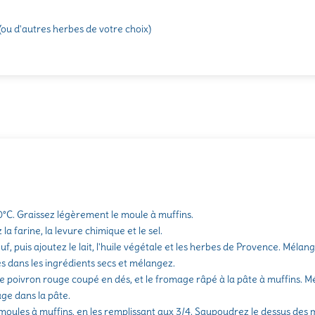
(ou d'autres herbes de votre choix)
0°C. Graissez légèrement le moule à muffins.
a farine, la levure chimique et le sel.
uf, puis ajoutez le lait, l'huile végétale et les herbes de Provence. Mélan
es dans les ingrédients secs et mélangez.
le poivron rouge coupé en dés, et le fromage râpé à la pâte à muffins.
age dans la pâte.
 moules à muffins, en les remplissant aux 3/4. Saupoudrez le dessus des 