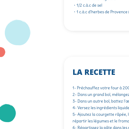
・1/2 c.à.c de sel
・1 c.à.c d'herbes de Provence 
LA RECETTE
1- Préchauffez votre four à 20
2- Dans un grand bol, mélangez l
3- Dans un autre bol, battez l'œ
4- Versez les ingrédients liquid
5- Ajoutez la courgette râpée, 
répartir les légumes et le from
6- Répartissez la pâte dans les