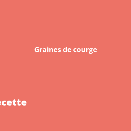
Graines de courge
ecette