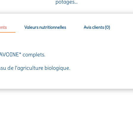
potages…
ents
Valeurs nutritionnelles
Avis clients (0)
’AVOINE* complets.
ssu de l’agriculture biologique.