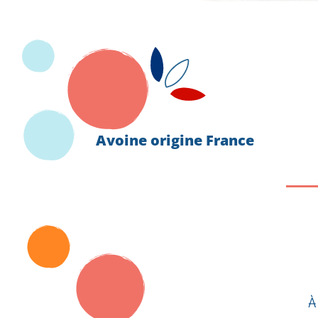
Avoine origine France
À