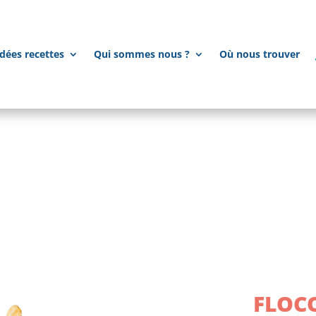
dées recettes
Qui sommes nous ?
Où nous trouver
FLOC