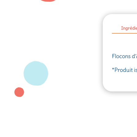
Ingrédi
Flocons d
*Produit i