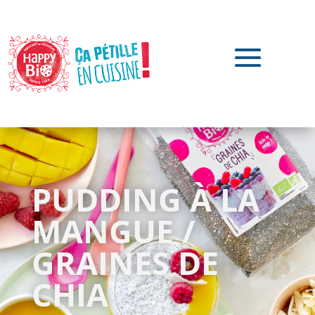
PUDDING À LA
MANGUE /
GRAINES DE
CHIA