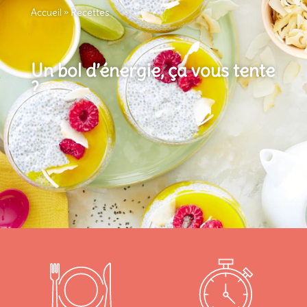
Accueil
»
Recettes
Un bol d’énergie, ça vous tente
?