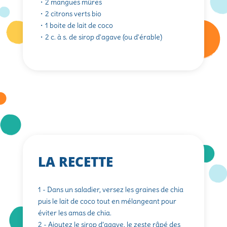
・2 mangues mûres
・2 citrons verts bio
・1 boite de lait de coco
・2 c. à s. de sirop d'agave (ou d'érable)
LA RECETTE
1 - Dans un saladier, versez les graines de chia
puis le lait de coco tout en mélangeant pour
éviter les amas de chia.
2 - Ajoutez le sirop d’agave, le zeste râpé des