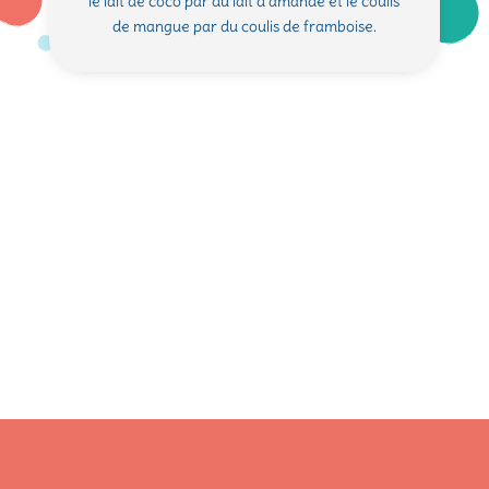
le lait de coco par du lait d’amande et le coulis
de mangue par du coulis de framboise.