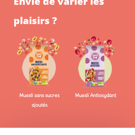
Envie de varier les
plaisirs ?
Muesli sans sucres
Muesli Antioxydant
ajoutés