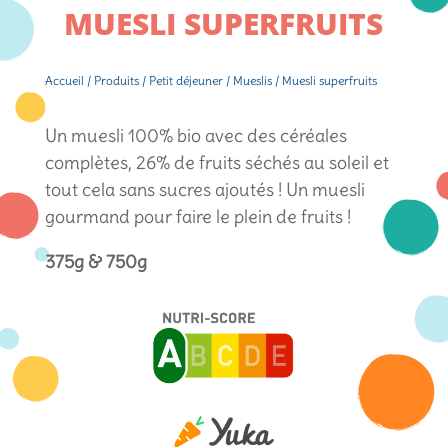
MUESLI SUPERFRUITS
Accueil
/
Produits
/
Petit déjeuner
/
Mueslis
/ Muesli superfruits
Un muesli 100% bio avec des céréales
complètes, 26% de fruits séchés au soleil et
tout cela sans sucres ajoutés ! Un muesli
gourmand pour faire le plein de fruits !
375g & 750g