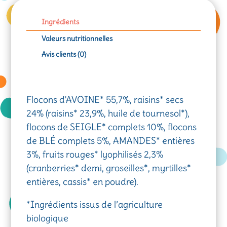
Ingrédients
Valeurs nutritionnelles
Avis clients (0)
Flocons d'AVOINE* 55,7%, raisins* secs
24% (raisins* 23,9%, huile de tournesol*),
flocons de SEIGLE* complets 10%, flocons
de BLÉ complets 5%, AMANDES* entières
3%, fruits rouges* lyophilisés 2,3%
(cranberries* demi, groseilles*, myrtilles*
entières, cassis* en poudre).
*Ingrédients issus de l’agriculture
biologique