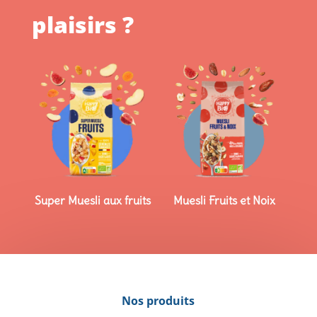
plaisirs ?
Super Muesli aux fruits
Muesli Fruits et Noix
Nos produits