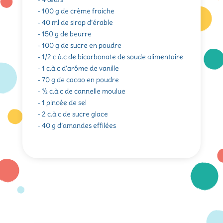
- 100 g de crème fraiche
- 40 ml de sirop d’érable
- 150 g de beurre
- 100 g de sucre en poudre
- 1/2 c.à.c de bicarbonate de soude alimentaire
- 1 c.à.c d’arôme de vanille
- 70 g de cacao en poudre
- ½ c.à.c de cannelle moulue
- 1 pincée de sel
- 2 c.à.c de sucre glace
- 40 g d’amandes effilées