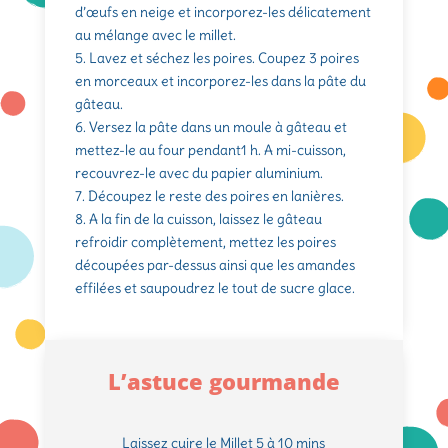
d’œufs en neige et incorporez-les délicatement
au mélange avec le millet.
5. Lavez et séchez les poires. Coupez 3 poires
en morceaux et incorporez-les dans la pâte du
gâteau.
6. Versez la pâte dans un moule à gâteau et
mettez-le au four pendant1 h. A mi-cuisson,
recouvrez-le avec du papier aluminium.
7. Découpez le reste des poires en lanières.
8. A la fin de la cuisson, laissez le gâteau
refroidir complètement, mettez les poires
découpées par-dessus ainsi que les amandes
effilées et saupoudrez le tout de sucre glace.
L’astuce gourmande
Laissez cuire le Millet 5 à 10 mins