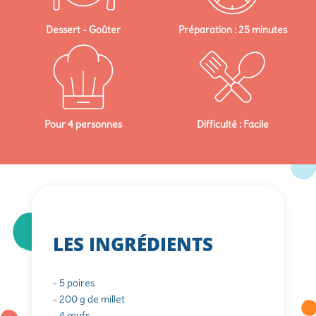
Dessert - Goûter
Préparation : 25 minutes
Pour 4 personnes
Difficulté : Facile
LES INGRÉDIENTS
- 5 poires
- 200 g de millet
- 4 œufs