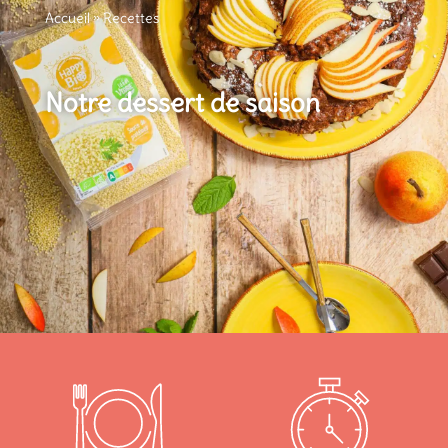
Accueil
»
Recettes
Notre dessert de saison