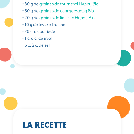
• 80 g de
graines de tournesol Happy Bio
• 30 g de
graines de courge Happy Bio
• 20 g de
graines de lin brun Happy Bio
• 10 g de levure fraiche
• 25 cl d’eau tiède
• 1 c. à c. de miel
• 3 c. à c. de sel
LA RECETTE