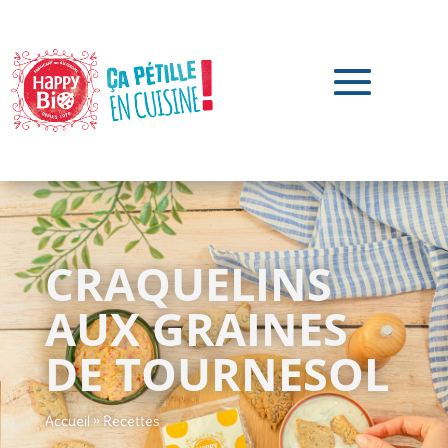
CRAQUELINS
AUX GRAINES
DE TOURNESOL
Accueil
»
Recettes