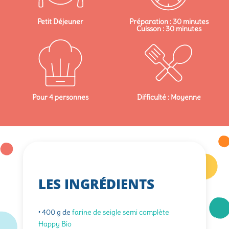
Petit Déjeuner
Préparation : 30 minutes
Cuisson : 30 minutes
Pour 4 personnes
Difficulté : Moyenne
LES INGRÉDIENTS
• 400 g de
farine de seigle semi complète
Happy Bio