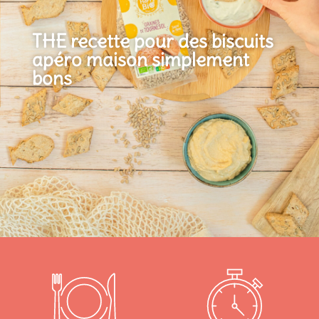
THE recette pour des biscuits
apéro maison simplement
bons