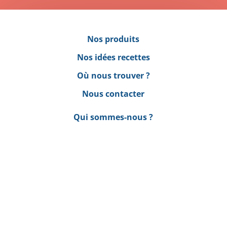
Nos produits
Nos idées recettes
Où nous trouver ?
Nous contacter
Qui sommes-nous ?
Démarche qualité
Processus de fabrication
Happy Bio
sur les réseaux !