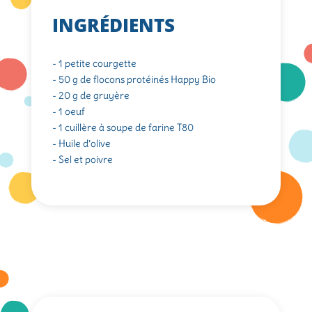
INGRÉDIENTS
- 1 petite courgette
- 50 g de flocons protéinés Happy Bio
- 20 g de gruyère
- 1 oeuf
- 1 cuillère à soupe de farine T80
- Huile d’olive
- Sel et poivre