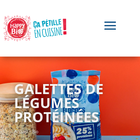
GALETTES DE
LÉGUMES
PROTÉINÉES
Accueil
»
Bio