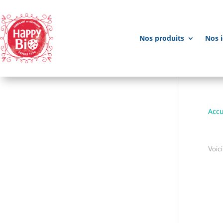
Nos produits
Nos i
Accu
2
Voici