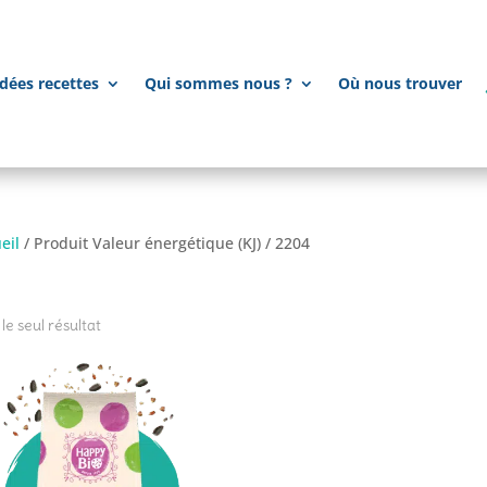
dées recettes
Qui sommes nous ?
Où nous trouver
eil
/ Produit Valeur énergétique (KJ) / 2204
204
 le seul résultat