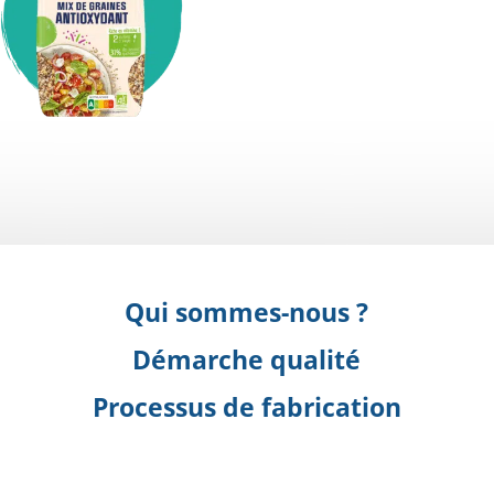
ix de graines Antioxydant
Qui sommes-nous ?
Démarche qualité
Processus de fabrication